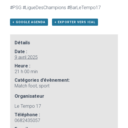
#PSG #LigueDesChampions #BarLeTempo17
+ GOOGLE AGENDA
+ EXPORTER VERS ICAL
Détails
Date :
9 avril 2025
Heure :
21 h 00 min
Catégories d’évènement:
Match foot
,
sport
Organisateur
Le Tempo 17
Téléphone :
0682435057