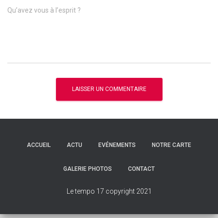
Qu’avez vous à l’esprit ?
ACCUEIL
ACTU
EVÉNEMENTS
NOTRE CARTE
GALERIE PHOTOS
CONTACT
Le tempo 17 copyright 2021