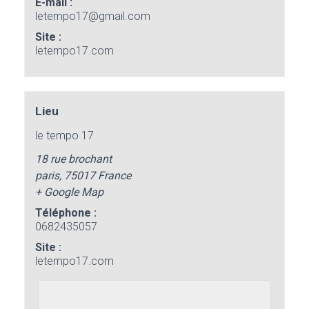
E-mail :
letempo17@gmail.com
Site :
letempo17.com
Lieu
le tempo 17
18 rue brochant
paris
,
75017
France
+ Google Map
Téléphone :
0682435057
Site :
letempo17.com