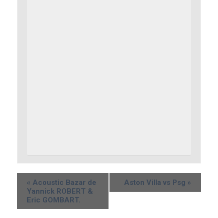
«
Acoustic Bazar de
Aston Villa vs Psg
»
Yannick ROBERT &
Eric GOMBART.