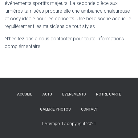
événements sportifs majeurs. La seconde pièce aux
lumières tamisées procure elle une ambiance chaleureuse
et cosy idéale pour les concerts. Une belle scène accueille
régulièrement les musiciens de tout styles.
N’hésitez pas à nous contacter pour toute informations
complémentaire.
ACCUEIL
ACTU
EVÉNEMENTS
NOTRE CARTE
GALERIE PHOTOS
CONTACT
Le tempo 17 copyright 2021