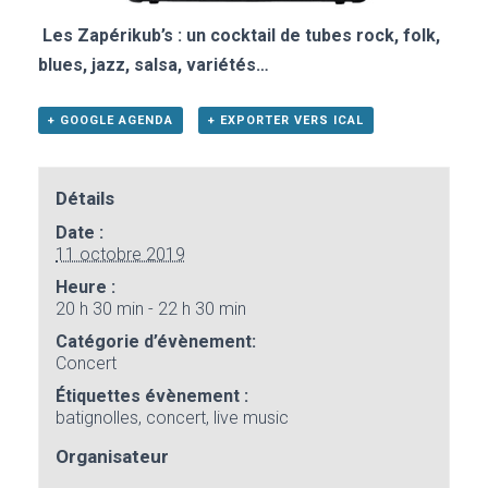
Les Zapérikub’s : un cocktail de tubes rock, folk,
blues, jazz, salsa, variétés…
+ GOOGLE AGENDA
+ EXPORTER VERS ICAL
Détails
Date :
11 octobre 2019
Heure :
20 h 30 min - 22 h 30 min
Catégorie d’évènement:
Concert
Étiquettes évènement :
batignolles
,
concert
,
live music
Organisateur