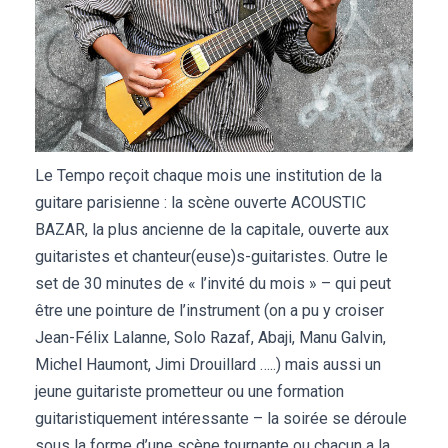
Le Tempo reçoit chaque mois une institution de la
guitare parisienne : la scène ouverte ACOUSTIC
BAZAR, la plus ancienne de la capitale, ouverte aux
guitaristes et chanteur(euse)s-guitaristes. Outre le
set de 30 minutes de « l’invité du mois » – qui peut
être une pointure de l’instrument (on a pu y croiser
Jean-Félix Lalanne, Solo Razaf, Abaji, Manu Galvin,
Michel Haumont, Jimi Drouillard …..) mais aussi un
jeune guitariste prometteur ou une formation
guitaristiquement intéressante – la soirée se déroule
sous la forme d’une scène tournante ou chacun a la