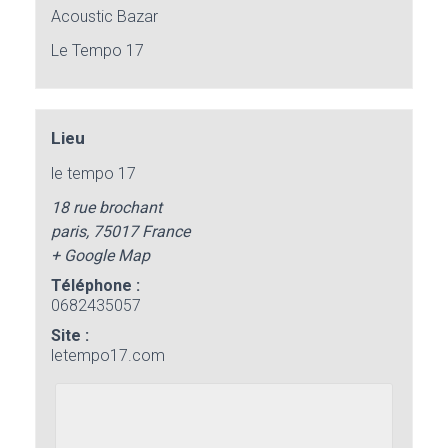
Acoustic Bazar
Le Tempo 17
Lieu
le tempo 17
18 rue brochant
paris
,
75017
France
+ Google Map
Téléphone :
0682435057
Site :
letempo17.com