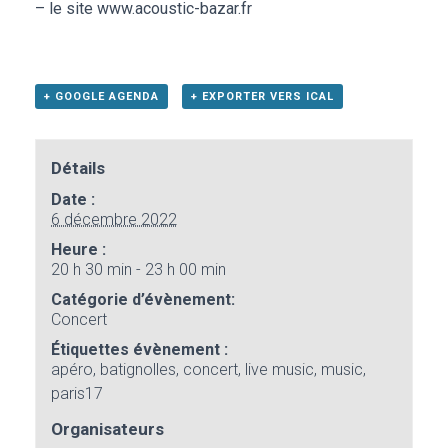
– le site
www.acoustic-bazar.fr
+ GOOGLE AGENDA
+ EXPORTER VERS ICAL
Détails
Date :
6 décembre 2022
Heure :
20 h 30 min - 23 h 00 min
Catégorie d’évènement:
Concert
Étiquettes évènement :
apéro
,
batignolles
,
concert
,
live music
,
music
,
paris17
Organisateurs