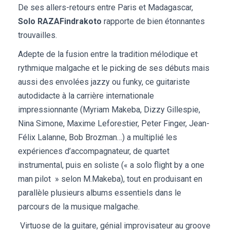
De ses allers-retours entre Paris et Madagascar,
Solo RAZAFindrakoto
rapporte de bien étonnantes
trouvailles.
Adepte de la fusion entre la tradition mélodique et
rythmique malgache et le picking de ses débuts mais
aussi des envolées jazzy ou funky, ce guitariste
autodidacte à la carrière internationale
impressionnante (Myriam Makeba, Dizzy Gillespie,
Nina Simone, Maxime Leforestier, Peter Finger, Jean-
Félix Lalanne, Bob Brozman…) a multiplié les
expériences d’accompagnateur, de quartet
instrumental, puis en soliste (« a solo flight by a one
man pilot » selon M.Makeba), tout en produisant en
parallèle plusieurs albums essentiels dans le
parcours de la musique malgache.
Virtuose de la guitare, génial improvisateur au groove