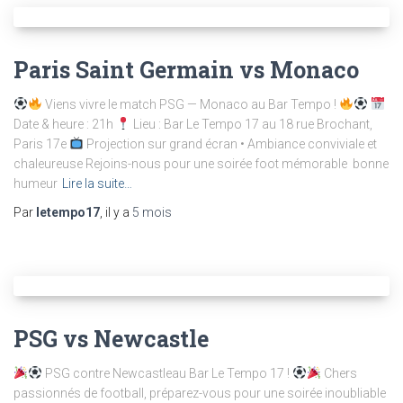
Paris Saint Germain vs Monaco
Viens vivre le match PSG — Monaco au Bar Tempo !
Date & heure : 21h
Lieu : Bar Le Tempo 17 au 18 rue Brochant,
Paris 17e
Projection sur grand écran • Ambiance conviviale et
chaleureuse Rejoins-nous pour une soirée foot mémorable bonne
humeur
Lire la suite…
Par
letempo17
, il y a
5 mois
PSG vs Newcastle
PSG contre Newcastleau Bar Le Tempo 17 !
Chers
passionnés de football, préparez-vous pour une soirée inoubliable