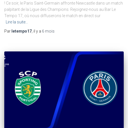
! Ce soir, le Paris Saint-Germain affronte Newcastle dans un match
palpitant de la Ligue des Champions. Rejoignez-nous au Bar Le
Tempo 17, où nous diffuserons le match en direct sur
Lire la suite…
Par
letempo17
, il y a
6 mois