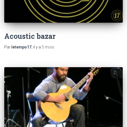
Acoustic bazar
Par
letempo17
, il y a
5 mois