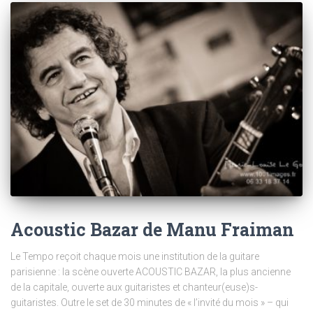
Acoustic Bazar de Manu Fraiman
Le Tempo reçoit chaque mois une institution de la guitare
parisienne : la scène ouverte ACOUSTIC BAZAR, la plus ancienne
de la capitale, ouverte aux guitaristes et chanteur(euse)s-
guitaristes. Outre le set de 30 minutes de « l’invité du mois » – qui