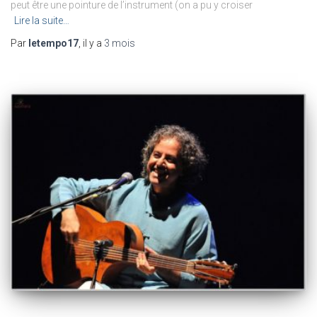
peut être une pointure de l’instrument (on a pu y croiser
Lire la suite…
Par
letempo17
, il y a
3 mois