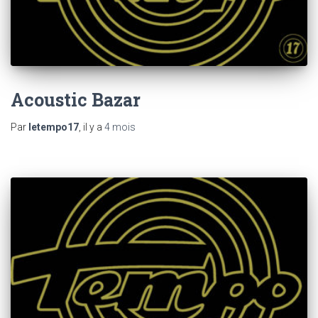
Acoustic Bazar
Par
letempo17
, il y a
4 mois