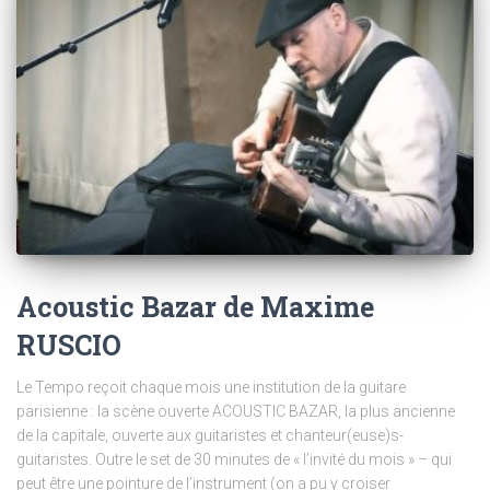
Acoustic Bazar de Maxime
RUSCIO
Le Tempo reçoit chaque mois une institution de la guitare
parisienne : la scène ouverte ACOUSTIC BAZAR, la plus ancienne
de la capitale, ouverte aux guitaristes et chanteur(euse)s-
guitaristes. Outre le set de 30 minutes de « l’invité du mois » – qui
peut être une pointure de l’instrument (on a pu y croiser