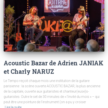
Acoustic Bazar de Adrien JANIAK
et Charly NARUZ
Le Tempo reçoit chaque mois une institution de la guitare
parisienne : la scène ouverte ACOUSTIC BAZAR, la plus ancienne
de la capitale, ouverte aux guitaristes et chanteur(euse)s-
guitaristes. Outre le set de 30 minutes de « l’invité du mois » – qui
peut être une pointure de l’instrument (on a pu y croiser
Lire la suite…