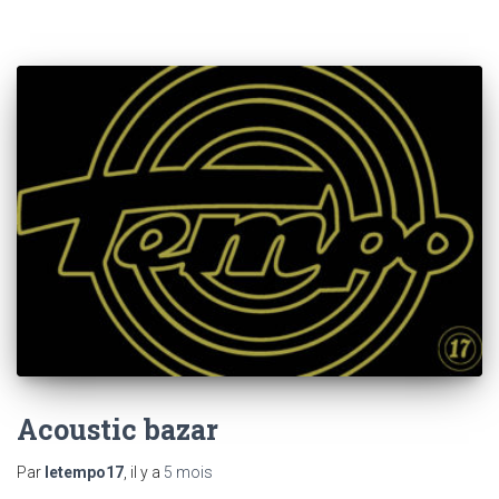
Acoustic bazar
Par
letempo17
, il y a
5 mois