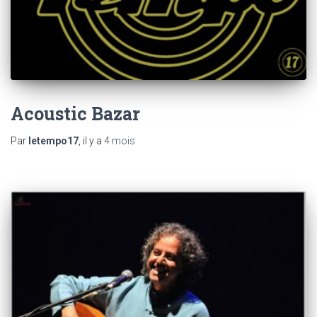
Acoustic Bazar
Par
letempo17
, il y a
4 mois