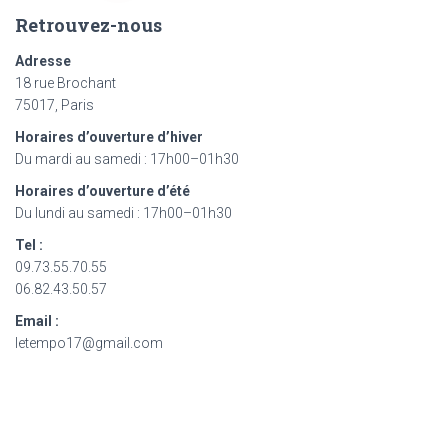
des
Retrouvez-nous
articles
Adresse
18 rue Brochant
75017, Paris
Horaires d’ouverture d’hiver
Du mardi au samedi : 17h00–01h30
Horaires d’ouverture d’été
Du lundi au samedi : 17h00–01h30
Tel :
09.73.55.70.55
06.82.43.50.57
Email :
letempo17@gmail.com