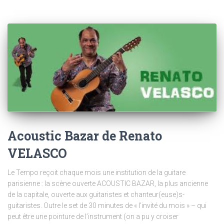
Acoustic Bazar de Renato
VELASCO
Le Tempo reçoit chaque mois une institution de la guitare
parisienne : la scène ouverte ACOUSTIC BAZAR, la plus ancienne
de la capitale, ouverte aux guitaristes et chanteur(euse)s-
guitaristes. Outre le set de 30 minutes de « l’invité du mois » – qui
peut être une pointure de l’instrument (on a pu y croiser