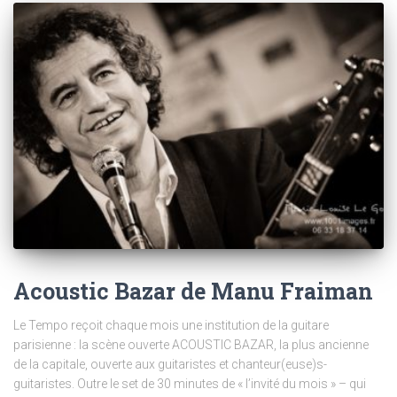
Acoustic Bazar de Manu Fraiman
Le Tempo reçoit chaque mois une institution de la guitare
parisienne : la scène ouverte ACOUSTIC BAZAR, la plus ancienne
de la capitale, ouverte aux guitaristes et chanteur(euse)s-
guitaristes. Outre le set de 30 minutes de « l’invité du mois » – qui