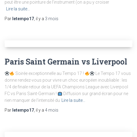
peut être une pointure de l’instrument (on a pu y croiser
Lire la suite…
Par
letempo17
, il y a
3 mois
Paris Saint Germain vs Liverpool
Soirée exceptionnelle au Tempo 17 !
Le Tempo 17 vous
donne rendez-vous pour vivre un choc européen inoubliable : les
1/4 de finale retour de la UEFA Champions League avec Liverpool
FC vs Paris Saint-Germain !
Diffusion sur grand écran pour ne
rien manquer de l’intensité du
Lire la suite…
Par
letempo17
, il y a
4 mois